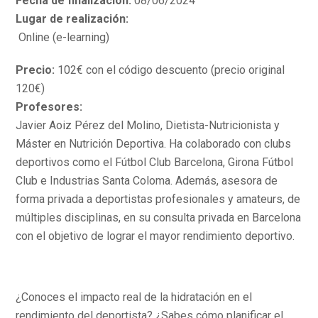
Fecha de finalización:
08/06/2024
Lugar de realización:
Online (e-learning)
Precio:
102€ con el código descuento (precio original
120€)
Profesores:
Javier Aoiz Pérez del Molino, Dietista-Nutricionista y
Máster en Nutrición Deportiva. Ha colaborado con clubs
deportivos como el Fútbol Club Barcelona, Girona Fútbol
Club e Industrias Santa Coloma. Además, asesora de
forma privada a deportistas profesionales y amateurs, de
múltiples disciplinas, en su consulta privada en Barcelona
con el objetivo de lograr el mayor rendimiento deportivo.
¿Conoces el impacto real de la hidratación en el
rendimiento del deportista? ¿Sabes cómo planificar el