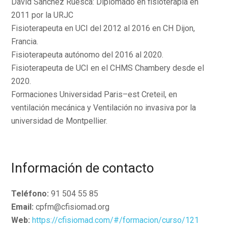
David Sánchez Ruesca: Diplomado en fisioterapia en
2011 por la URJC
Fisioterapeuta en UCI del 2012 al 2016 en CH Dijon,
Francia.
Fisioterapeuta autónomo del 2016 al 2020.
Fisioterapeuta de UCI en el CHMS Chambery desde el
2020.
Formaciones Universidad Paris–est Creteil, en
ventilación mecánica y Ventilación no invasiva por la
universidad de Montpellier.
Información de contacto
Teléfono:
91 504 55 85
Email:
cpfm@cfisiomad.org
Web:
https://cfisiomad.com/#/formacion/curso/121