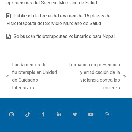
oposiciones del Servicio Murciano de Salud
Publicada la fecha del examen de 16 plazas de
Fisioterapeuta del Servicio Murciano de Salud
Se buscan fisioterapeutas voluntarios para Nepal
Fundamentos de
Formación en prevención
fisioterapia en Unidad
y erradicación de la
previous
next
de Cuidados
violencia contra las
post:
post:
Intensivos
mujeres
Instagram
Tiktok
Facebook
LinkedIn
Twitter
Youtube
Whatsapp