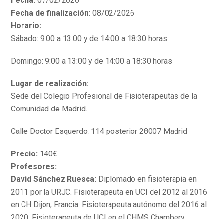
Fecha:
07/02/2026
Fecha de finalización:
08/02/2026
Horario:
Sábado: 9:00 a 13:00 y de 14:00 a 18:30 horas
Domingo: 9:00 a 13:00 y de 14:00 a 18:30 horas
Lugar de realización:
Sede del Colegio Profesional de Fisioterapeutas de la
Comunidad de Madrid.
Calle Doctor Esquerdo, 114 posterior 28007 Madrid
Precio:
140€
Profesores:
David Sánchez Ruesca:
Diplomado en fisioterapia en
2011 por la URJC. Fisioterapeuta en UCI del 2012 al 2016
en CH Dijon, Francia. Fisioterapeuta autónomo del 2016 al
2020. Fisioterapeuta de UCI en el CHMS Chambery