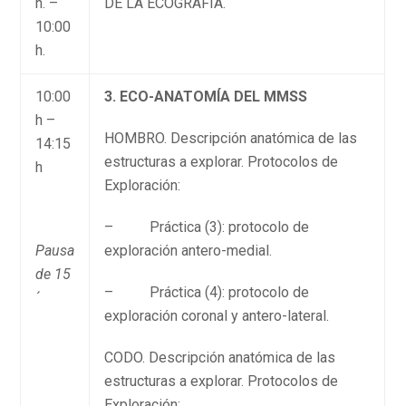
h. –
DE LA ECOGRAFÍA.
10:00
h.
10:00
3. ECO-ANATOMÍA DEL MMSS
h –
HOMBRO. Descripción anatómica de las
14:15
estructuras a explorar. Protocolos de
h
Exploración:
– Práctica (3): protocolo de
Pausa
exploración antero-medial.
de 15
– Práctica (4): protocolo de
´
exploración coronal y antero-lateral.
CODO. Descripción anatómica de las
estructuras a explorar. Protocolos de
Exploración: