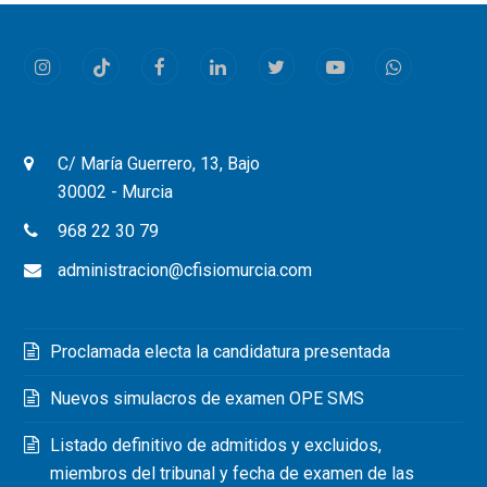
Instagram
Tiktok
Facebook
LinkedIn
Twitter
Youtube
Whatsapp
C/ María Guerrero, 13, Bajo
30002 - Murcia
968 22 30 79
administracion@cfisiomurcia.com
Proclamada electa la candidatura presentada
Nuevos simulacros de examen OPE SMS
Listado definitivo de admitidos y excluidos,
miembros del tribunal y fecha de examen de las