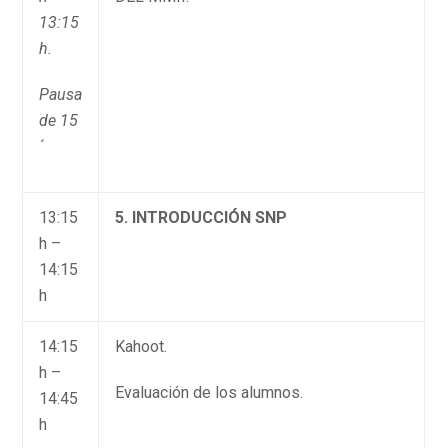
13:15
h.
Pausa
de 15
´
13:15
5. INTRODUCCIÓN SNP
h –
14:15
h
14:15
Kahoot.
h –
Evaluación de los alumnos.
14:45
h