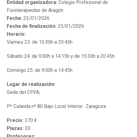
Entidad organizadora:
Colegio Profesional de
Fisioterapeutas de Aragón
Fecha:
23/01/2026
Fecha de finalización:
25/01/2026
Horario:
Viernes 23: de 15:30h a 20:45h
Sábado 24: de 9:00h a 14:15h y de 15:30h a 20:45h
Domingo 25: de 9:00h a 14:45h
Lugar de realización:
Sede del CPFA,
Pº Calanda nº 80 Bajo Local Interior. Zaragoza
Precio:
370 €
Plazas:
20
Profesores: