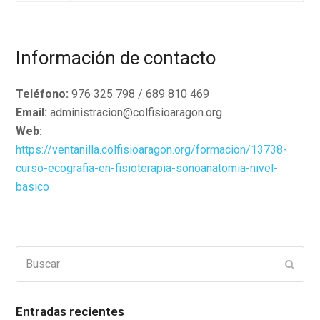
Información de contacto
Teléfono:
976 325 798 / 689 810 469
Email:
administracion@colfisioaragon.org
Web:
https://ventanilla.colfisioaragon.org/formacion/13738-
curso-ecografia-en-fisioterapia-sonoanatomia-nivel-
basico
Buscar
Enviar
Entradas recientes