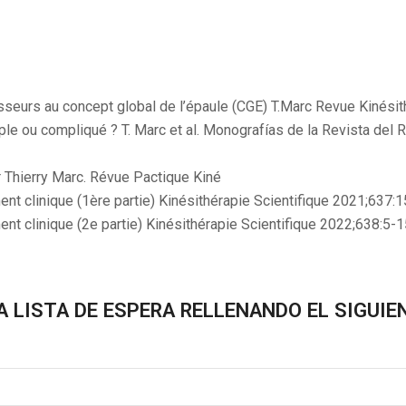
isseurs au concept global de l’épaule (CGE) T.Marc Revue Kinésit
ple ou compliqué ? T. Marc et al. Monografías de la Revista del
r Thierry Marc. Révue Pactique Kiné
nt clinique (1ère partie) Kinésithérapie Scientifique 2021;637:
nt clinique (2e partie) Kinésithérapie Scientifique 2022;638:5-
A LISTA DE ESPERA RELLENANDO EL SIGUIE