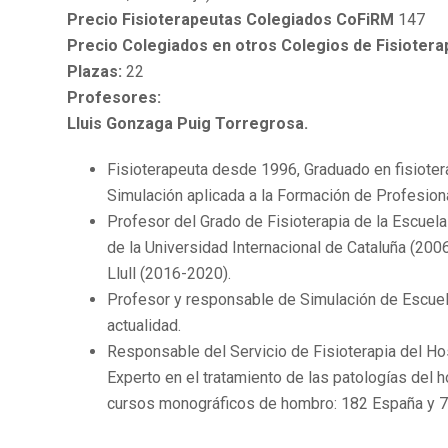
Precio Fisioterapeutas Colegiados CoFiRM
147
Precio Colegiados en otros Colegios de Fisiotera
Plazas:
22
Profesores:
Lluis Gonzaga Puig Torregrosa.
Fisioterapeuta desde 1996, Graduado en fisioter
Simulación aplicada a la Formación de Profesiona
Profesor del Grado de Fisioterapia de la Escuel
de la Universidad Internacional de Cataluña (20
Llull (2016-2020).
Profesor y responsable de Simulación de Escuela
actualidad.
Responsable del Servicio de Fisioterapia del Hos
Experto en el tratamiento de las patologías del
cursos monográficos de hombro: 182 España y 79