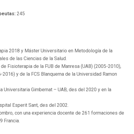
peutas:
245
apia 2018 y Máster Universitario en Metodología de la
les de las Ciencias de la Salud.
a de Fisioterapia de la FUB de Manresa (UAB) (2005-2010),
06-2016) y de la FCS Blanquerna de la Universidad Ramon
 Universitaria Gimbernat – UAB, des del 2020 y en la
pital Esperit Sant, des del 2002.
 hombro, con una experiencia docente de 261 formaciones de
 Francia.