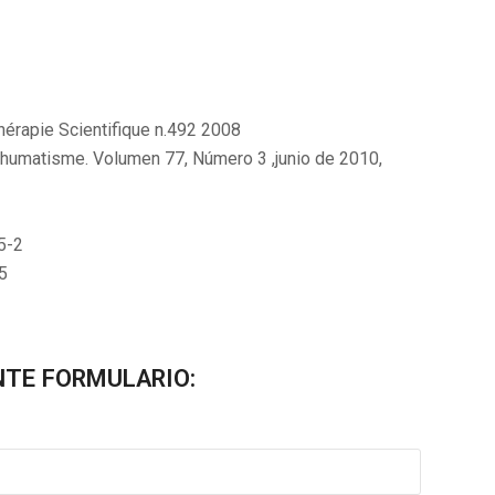
hérapie Scientifique n.492 2008
 Rhumatisme. Volumen 77, Número 3 ,junio de 2010,
15-2
15
NTE FORMULARIO: