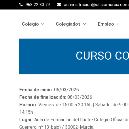
968 22 30 79
administracion@cfisiomurcia.com
Colegio
Colegiados
Empleo
CURSO CO
Fecha de inicio:
06/03/2026
Fecha de finalización:
08/03/2026
Horario:
Viernes: de 15:00 a 20:15h | Sábado: de 9:00
14:15h
Lugar:
Aula de Formación del Ilustre Colegio Oficial d
Guerrero, nº 13-bajo) / 30002-Murcia.