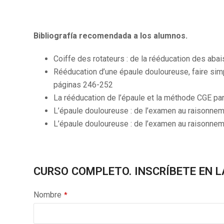
Bibliografía recomendada a los alumnos.
Coiffe des rotateurs : de la rééducation des aba
Rééducation d’une épaule douloureuse, faire sim
páginas 246-252
La rééducation de l’épaule et la méthode CGE pa
L’épaule douloureuse : de l’examen au raisonneme
L’épaule douloureuse : de l’examen au raisonneme
CURSO COMPLETO. INSCRÍBETE EN L
Nombre
*