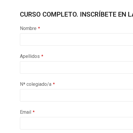
CURSO COMPLETO. INSCRÍBETE EN L
Nombre
*
Apellidos
*
Nª colegiado/a
*
Email
*