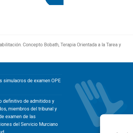
litación. Concepto Bobath, Terapia Orientada a la Tarea y
s simulacros de examen OPE
o definitivo de admitidos y
dos, miembros del tribunal y
de examen de las
iones del Servicio Murciano
ud