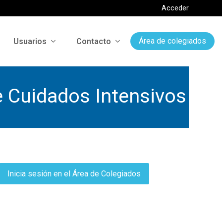
Acceder
Usuarios
Contacto
Área de colegiados
 Cuidados Intensivos
Inicia sesión en el Área de Colegiados