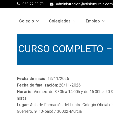
968 22 30 79
administracion@cfisiomurcia.com
Colegio
Colegiados
Empleo
CURSO COMPLETO – Fi
Fecha de inicio:
13/11/2026
Fecha de finalización:
28/11/2026
Horario:
Viernes: de 8:30h a 14:00h y de 15:00h a 20:
horas
Lugar:
Aula de Formación del Ilustre Colegio Oficial d
Guerrero, nº 13-bajo) / 30002-Murcia.