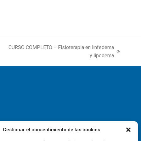
CURSO COMPLETO – Fisioterapia en linfedema
next
y lipedema
post:
Gestionar el consentimiento de las cookies