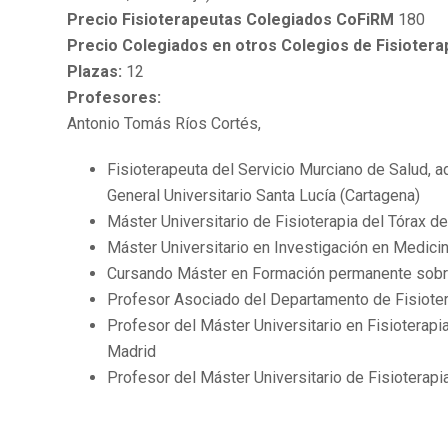
Precio Fisioterapeutas Colegiados CoFiRM
180
Precio Colegiados en otros Colegios de Fisiotera
Plazas:
12
Profesores:
Antonio Tomás Ríos Cortés,
Fisioterapeuta del Servicio Murciano de Salud, ad
General Universitario Santa Lucía (Cartagena)
Máster Universitario de Fisioterapia del Tórax 
Máster Universitario en Investigación en Medici
Cursando Máster en Formación permanente sob
Profesor Asociado del Departamento de Fisioter
Profesor del Máster Universitario en Fisioterapi
Madrid
Profesor del Máster Universitario de Fisioterap