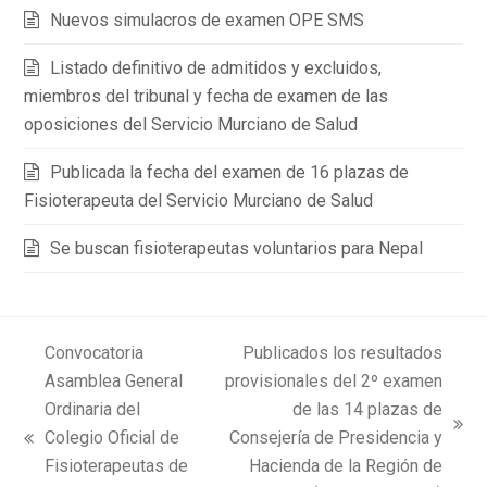
Nuevos simulacros de examen OPE SMS
Listado definitivo de admitidos y excluidos,
miembros del tribunal y fecha de examen de las
oposiciones del Servicio Murciano de Salud
Publicada la fecha del examen de 16 plazas de
Fisioterapeuta del Servicio Murciano de Salud
Se buscan fisioterapeutas voluntarios para Nepal
Convocatoria
Publicados los resultados
Asamblea General
provisionales del 2º examen
Ordinaria del
de las 14 plazas de
next
Colegio Oficial de
Consejería de Presidencia y
previous
post:
Fisioterapeutas de
Hacienda de la Región de
post: