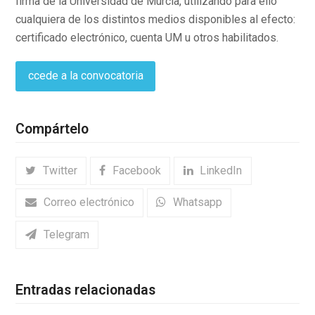
firma de la Universidad de Murcia, utilizando para ello
cualquiera de los distintos medios disponibles al efecto:
certificado electrónico, cuenta UM u otros habilitados.
ccede a la convocatoria
Compártelo
Twitter
Facebook
LinkedIn
Correo electrónico
Whatsapp
Telegram
Entradas relacionadas