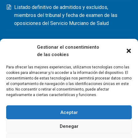
Listado definitivo de admitidos y excluidos,
miembros del tribunal y fecha de examen de las
oposiciones del Servicio Murciano de Salud
Gestionar el consentimiento
de las cookies
Para ofrecer las mejores experiencias, utilizamos tecnologías como las
cookies para almacenar y/o acceder a la información del dispositivo. El
consentimiento de estas tecnologías nos permitirá procesar datos como
el comportamiento de navegación o las identificaciones únicas en este
sitio. No consentir o retirar el consentimiento, puede afectar
negativamente a ciertas características y funciones.
Aceptar
Denegar
Copyright Colegio Oficial de Fisioterapeutas de la Región de
Murcia 2026