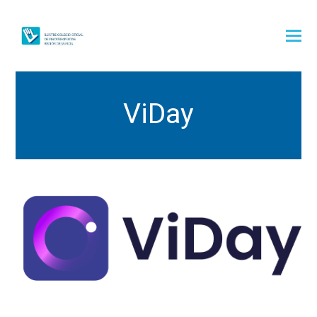
ViDay