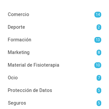
Comercio
14
Deporte
2
Formación
13
Marketing
8
Material de Fisioterapia
10
Ocio
7
Protección de Datos
5
Seguros
5