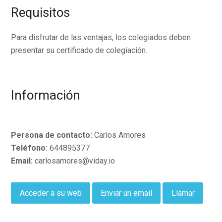
Requisitos
Para disfrutar de las ventajas, los colegiados deben
presentar su certificado de colegiación.
Información
Persona de contacto:
Carlos Amores
Teléfono:
644895377
Email:
carlosamores@viday.io
Acceder a su web
Enviar un email
Llamar