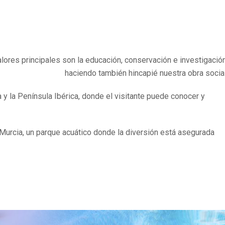
lores principales son la educación, conservación e investigación
haciendo también hincapié nuestra obra social
a y la Península Ibérica, donde el visitante puede conocer y
urcia, un parque acuático donde la diversión está asegurada