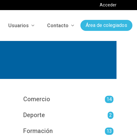
Acceder
Usuarios
Contacto
Área de colegiados
Comercio
14
Deporte
2
Formación
13