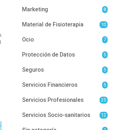
Marketing
8
Material de Fisioterapia
10
,
Ocio
7
.
Protección de Datos
5
Seguros
5
Servicios Financieros
5
Servicios Profesionales
25
Servicios Socio-sanitarios
12