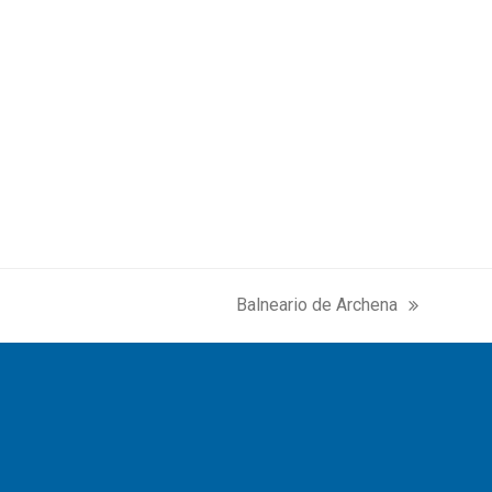
Balneario de Archena
next
post: