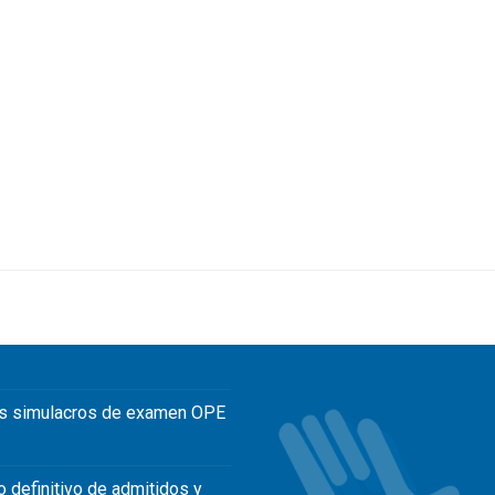
s simulacros de examen OPE
o definitivo de admitidos y