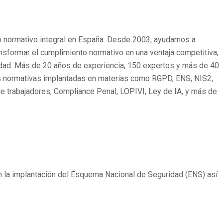
to normativo integral en España. Desde 2003, ayudamos a
ansformar el cumplimiento normativo en una ventaja competitiva,
ilidad. Más de 20 años de experiencia, 150 expertos y más de 40
 normativas implantadas en materias como RGPD, ENS, NIS2,
e de trabajadores, Compliance Penal, LOPIVI, Ley de IA, y más de
 la implantación del Esquema Nacional de Seguridad (ENS) así