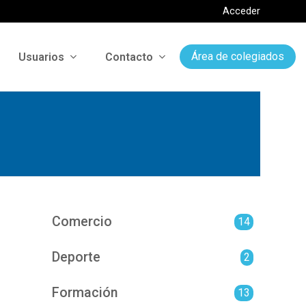
Acceder
Usuarios
Contacto
Área de colegiados
Comercio
14
Deporte
2
Formación
13