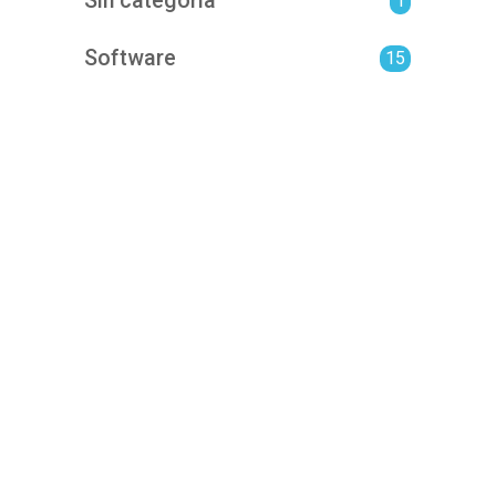
Sin categoría
1
Software
15