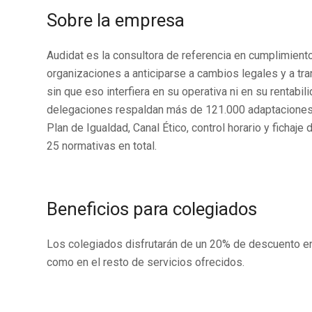
Sobre la empresa
Audidat es la consultora de referencia en cumplimien
organizaciones a anticiparse a cambios legales y a tr
sin que eso interfiera en su operativa ni en su rentab
delegaciones respaldan más de 121.000 adaptaciones
Plan de Igualdad, Canal Ético, control horario y fichaj
25 normativas en total.
Beneficios para colegiados
Los colegiados disfrutarán de un 20% de descuento en
como en el resto de servicios ofrecidos.