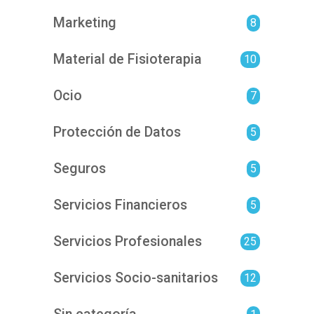
Marketing
8
Material de Fisioterapia
10
Ocio
7
Protección de Datos
5
Seguros
5
Servicios Financieros
5
Servicios Profesionales
25
Servicios Socio-sanitarios
12