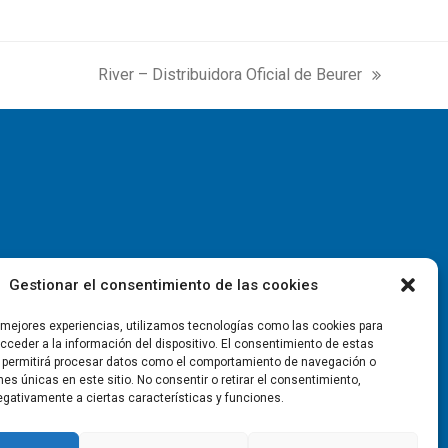
River – Distribuidora Oficial de Beurer
next
post:
Gestionar el consentimiento de las cookies
s mejores experiencias, utilizamos tecnologías como las cookies para
ceder a la información del dispositivo. El consentimiento de estas
 permitirá procesar datos como el comportamiento de navegación o
ones únicas en este sitio. No consentir o retirar el consentimiento,
gativamente a ciertas características y funciones.