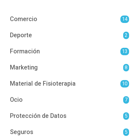
Comercio
14
Deporte
2
Formación
13
Marketing
8
Material de Fisioterapia
10
Ocio
7
Protección de Datos
5
Seguros
5