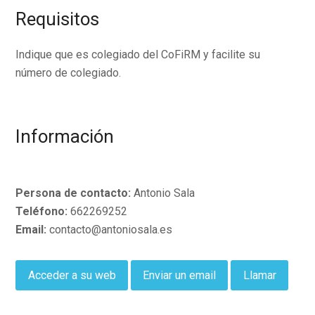
Requisitos
Indique que es colegiado del CoFiRM y facilite su
número de colegiado.
Información
Persona de contacto:
Antonio Sala
Teléfono:
662269252
Email:
contacto@antoniosala.es
Acceder a su web
Enviar un email
Llamar