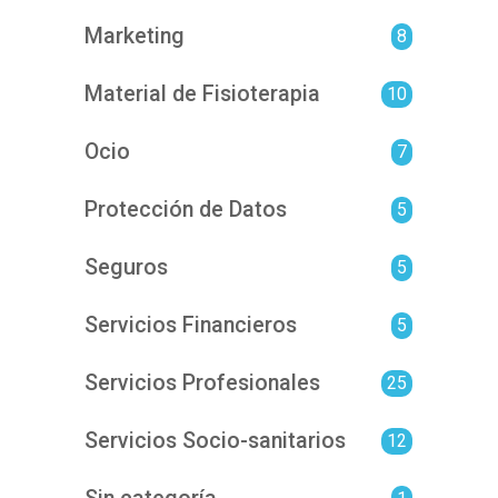
Marketing
8
Material de Fisioterapia
10
Ocio
7
Protección de Datos
5
Seguros
5
Servicios Financieros
5
Servicios Profesionales
25
Servicios Socio-sanitarios
12