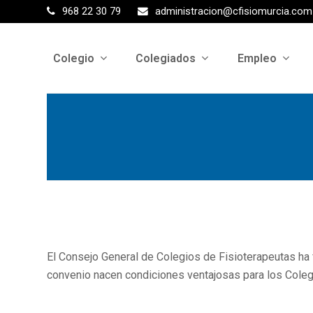
968 22 30 79
administracion@cfisiomurcia.com
Colegio
Colegiados
Empleo
El Consejo General de Colegios de Fisioterapeutas ha
convenio nacen condiciones ventajosas para los Coleg