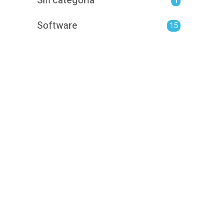
Sin categoría
1
Software
15