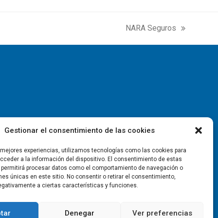
NARA Seguros
next
post:
Gestionar el consentimiento de las cookies
s mejores experiencias, utilizamos tecnologías como las cookies para
ceder a la información del dispositivo. El consentimiento de estas
 permitirá procesar datos como el comportamiento de navegación o
ones únicas en este sitio. No consentir o retirar el consentimiento,
gativamente a ciertas características y funciones.
tar
Denegar
Ver preferencias