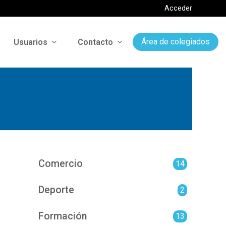
Acceder
Usuarios
Contacto
Área de colegiados
Comercio
14
Deporte
2
Formación
13