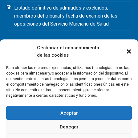
Listado definitivo de admitidos y excluidos,
miembros del tribunal y fecha de examen de las
oposiciones del Servicio Murciano de Salud
Gestionar el consentimiento
de las cookies
Para ofrecer las mejores experiencias, utilizamos tecnologías como las
cookies para almacenar y/o acceder a la información del dispositivo. El
consentimiento de estas tecnologías nos permitirá procesar datos como
el comportamiento de navegación o las identificaciones únicas en este
sitio. No consentir o retirar el consentimiento, puede afectar
negativamente a ciertas características y funciones.
Aceptar
Denegar
Copyright Colegio Oficial de Fisioterapeutas de la Región de
Murcia 2026