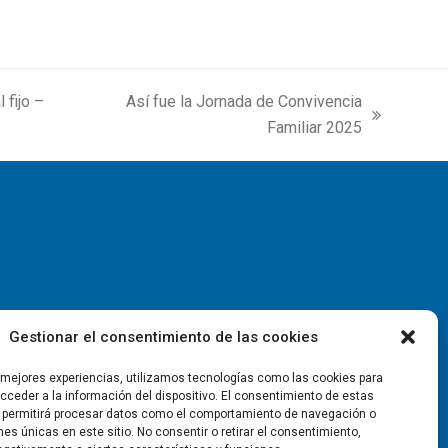
 fijo –
Así fue la Jornada de Convivencia
next
Familiar 2025
post:
Gestionar el consentimiento de las cookies
s mejores experiencias, utilizamos tecnologías como las cookies para
ceder a la información del dispositivo. El consentimiento de estas
 permitirá procesar datos como el comportamiento de navegación o
ones únicas en este sitio. No consentir o retirar el consentimiento,