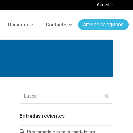
Acceder
Usuarios
Contacto
Área de colegiados
Buscar
Enviar
Entradas recientes
Proclamada electa la candidatura
y