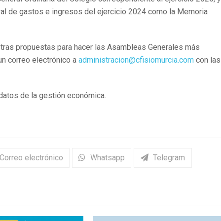
ral de gastos e ingresos del ejercicio 2024 como la Memoria
stras propuestas para hacer las Asambleas Generales más
un correo electrónico a
administracion@cfisiomurcia.com
con las
 datos de la gestión económica.
Correo electrónico
Whatsapp
Telegram