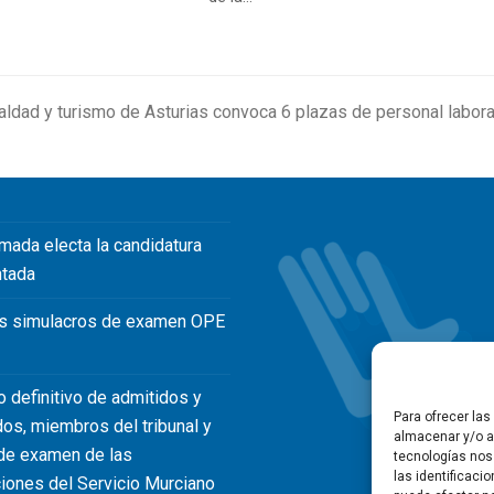
aldad y turismo de Asturias convoca 6 plazas de personal laboral
mada electa la candidatura
ntada
s simulacros de examen OPE
o definitivo de admitidos y
Para ofrecer la
dos, miembros del tribunal y
almacenar y/o ac
de examen de las
tecnologías nos
las identificaci
iones del Servicio Murciano