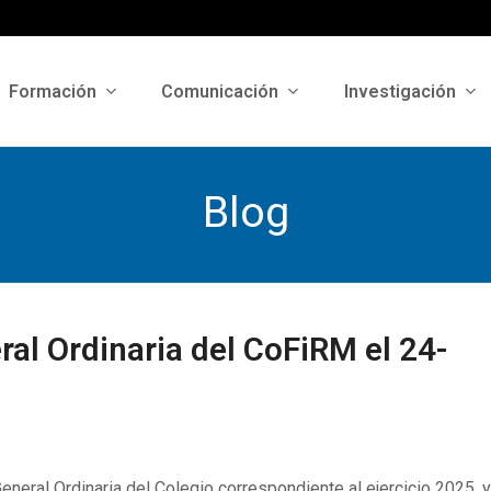
Formación
Comunicación
Investigación
Blog
al Ordinaria del CoFiRM el 24-
eneral Ordinaria del Colegio correspondiente al ejercicio 2025, 