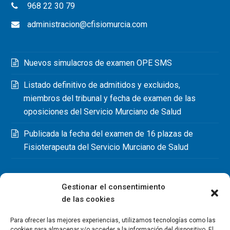
968 22 30 79
administracion@cfisiomurcia.com
Nuevos simulacros de examen OPE SMS
Listado definitivo de admitidos y excluidos,
miembros del tribunal y fecha de examen de las
oposiciones del Servicio Murciano de Salud
Publicada la fecha del examen de 16 plazas de
Fisioterapeuta del Servicio Murciano de Salud
Gestionar el consentimiento
de las cookies
Para ofrecer las mejores experiencias, utilizamos tecnologías como las
cookies para almacenar y/o acceder a la información del dispositivo. El