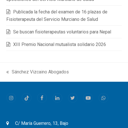
Publicada la fecha del examen de 16 plazas de
Fisioterapeuta del Servicio Murciano de Salud
Se buscan fisioterapeutas voluntarios para Nepal
XIII Premio Nacional mutualista solidario 2026
Sánchez Vizcaino Abogados
previous
post:
Instagram
Tiktok
Facebook
LinkedIn
Twitter
Youtube
Whatsapp
C/ María Guerrero, 13, Bajo