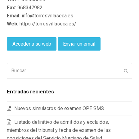
Fax:
968347982
Email:
info@torresvillaseca.es
Web:
https://torresvillaseca.es/
Acceder a su web
Enviar un email
Buscar
Enviar
Entradas recientes
Nuevos simulacros de examen OPE SMS
Listado definitivo de admitidos y excluidos,
miembros del tribunal y fecha de examen de las
oposiciones del Servicio Murciano de Salud