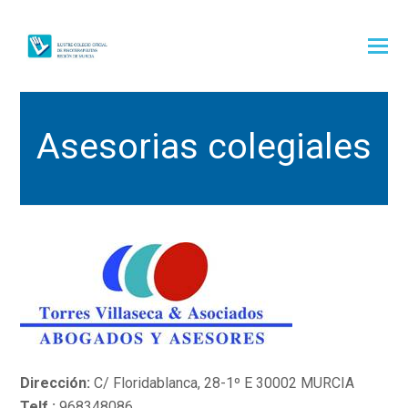
Asesorias colegiales
Dirección:
C/ Floridablanca, 28-1º E 30002 MURCIA
Telf.:
968348086