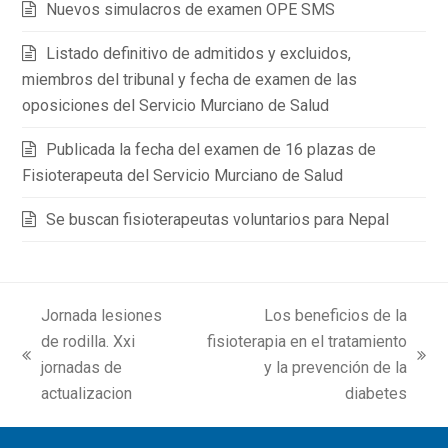
Nuevos simulacros de examen OPE SMS
Listado definitivo de admitidos y excluidos,
miembros del tribunal y fecha de examen de las
oposiciones del Servicio Murciano de Salud
Publicada la fecha del examen de 16 plazas de
Fisioterapeuta del Servicio Murciano de Salud
Se buscan fisioterapeutas voluntarios para Nepal
Jornada lesiones
Los beneficios de la
de rodilla. Xxi
fisioterapia en el tratamiento
previous
next
jornadas de
y la prevención de la
post:
post:
actualizacion
diabetes