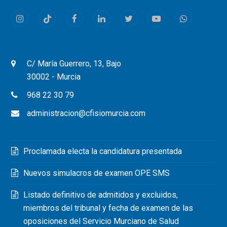
Instagram
Tiktok
Facebook
LinkedIn
Twitter
Youtube
Whatsapp
C/ María Guerrero, 13, Bajo
30002 - Murcia
968 22 30 79
administracion@cfisiomurcia.com
Proclamada electa la candidatura presentada
Nuevos simulacros de examen OPE SMS
Listado definitivo de admitidos y excluidos,
miembros del tribunal y fecha de examen de las
oposiciones del Servicio Murciano de Salud