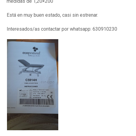
medidas de 1,20×200
Está en muy buen estado, casi sin estrenar.
Interesados/as contactar por whatsapp: 630910230