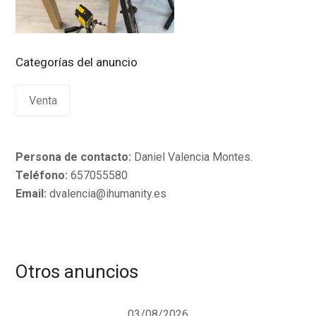
Categorías del anuncio
Venta
Persona de contacto:
Daniel Valencia Montes.
Teléfono:
657055580
Email:
dvalencia@ihumanity.es
Otros anuncios
03/08/2026