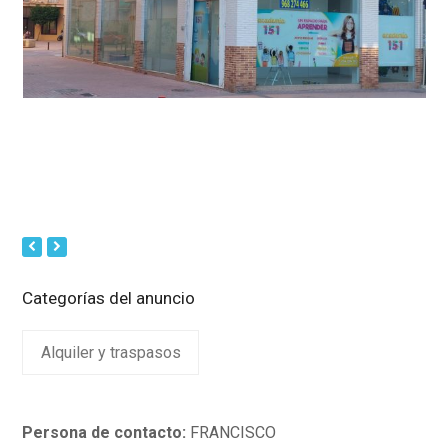
Next
Previous
Slide
Slide
Categorías del anuncio
Alquiler y traspasos
Persona de contacto:
FRANCISCO