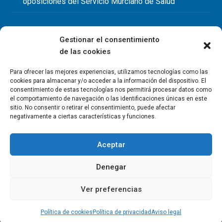
oposiciones del Servicio Murciano de Salud
Gestionar el consentimiento
de las cookies
Para ofrecer las mejores experiencias, utilizamos tecnologías como las
cookies para almacenar y/o acceder a la información del dispositivo. El
consentimiento de estas tecnologías nos permitirá procesar datos como
el comportamiento de navegación o las identificaciones únicas en este
sitio. No consentir o retirar el consentimiento, puede afectar
negativamente a ciertas características y funciones.
Aceptar
Denegar
Copyright Colegio Oficial de Fisioterapeutas de la Región de
Murcia 2026
Ver preferencias
Política de privacidad
Política de cookies
Aviso legal
Contacto
Política de cookies
Política de privacidad
Aviso legal