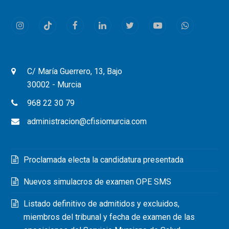
Instagram
Tiktok
Facebook
LinkedIn
Twitter
Youtube
Whatsapp
C/ María Guerrero, 13, Bajo
30002 - Murcia
968 22 30 79
administracion@cfisiomurcia.com
Proclamada electa la candidatura presentada
Nuevos simulacros de examen OPE SMS
Listado definitivo de admitidos y excluidos,
miembros del tribunal y fecha de examen de las