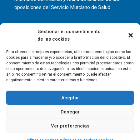
oposiciones del Servicio Murciano de Salud
Gestionar el consentimiento
de las cookies
Para ofrecer las mejores experiencias, utilizamos tecnologías como las
cookies para almacenar y/o acceder a la información del dispositivo. El
consentimiento de estas tecnologías nos permitirá procesar datos como
el comportamiento de navegación o las identificaciones únicas en este
sitio. No consentir o retirar el consentimiento, puede afectar
negativamente a ciertas características y funciones.
Aceptar
Denegar
Copyright Colegio Oficial de Fisioterapeutas de la Región de
Murcia 2026
Ver preferencias
Política de privacidad
Política de cookies
Aviso legal
Contacto