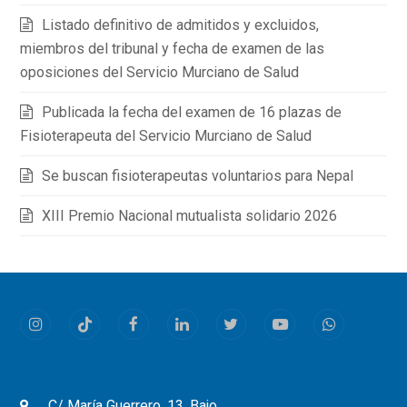
Listado definitivo de admitidos y excluidos,
miembros del tribunal y fecha de examen de las
oposiciones del Servicio Murciano de Salud
Publicada la fecha del examen de 16 plazas de
Fisioterapeuta del Servicio Murciano de Salud
Se buscan fisioterapeutas voluntarios para Nepal
XIII Premio Nacional mutualista solidario 2026
Instagram
Tiktok
Facebook
LinkedIn
Twitter
Youtube
Whatsapp
C/ María Guerrero, 13, Bajo