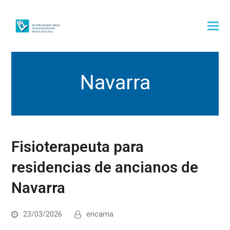
Navarra
Fisioterapeuta para
residencias de ancianos de
Navarra
23/03/2026
encarna