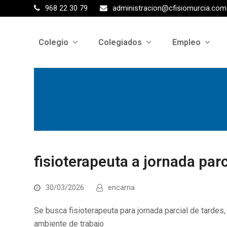
968 22 30 79
administracion@cfisiomurcia.com
Colegio
Colegiados
Empleo
fisioterapeuta a jornada parc
30/03/2026
encarna
Se busca fisioterapeuta para jornada parcial de tardes,
ambiente de trabajo