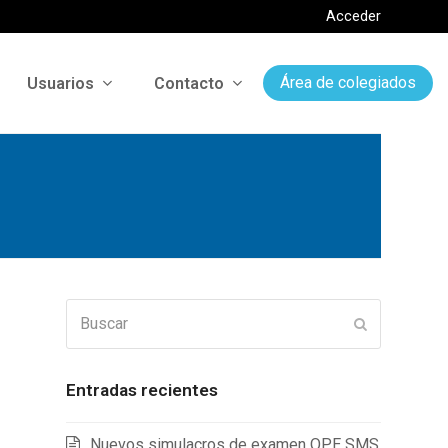
Acceder
Usuarios
Contacto
Área de colegiados
Buscar
Enviar
Entradas recientes
Nuevos simulacros de examen OPE SMS