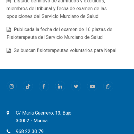
Listado definitivo de admitidos y excluidos,
miembros del tribunal y fecha de examen de las
oposiciones del Servicio Murciano de Salud
Publicada la fecha del examen de 16 plazas de
Fisioterapeuta del Servicio Murciano de Salud
Se buscan fisioterapeutas voluntarios para Nepal
Instagram
Tiktok
Facebook
LinkedIn
Twitter
Youtube
Whatsapp
C/ María Guerrero, 13, Bajo
30002 - Murcia
968 22 30 79