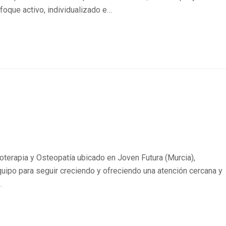
oque activo, individualizado e…
oterapia y Osteopatía ubicado en Joven Futura (Murcia),
quipo para seguir creciendo y ofreciendo una atención cercana y
…