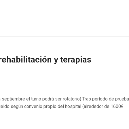
rehabilitación y terapias
n septiembre el turno podrá ser rotatorio) Tras período de prueba
ueldo según convenio propio del hospital (alrededor de 1600€