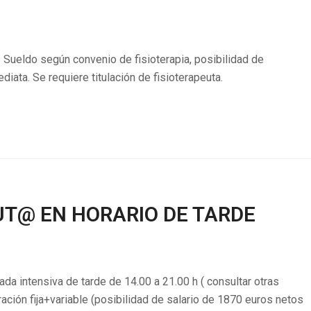
. Sueldo según convenio de fisioterapia, posibilidad de
diata. Se requiere titulación de fisioterapeuta.
UT@ EN HORARIO DE TARDE
ada intensiva de tarde de 14.00 a 21.00 h ( consultar otras
ión fija+variable (posibilidad de salario de 1870 euros netos