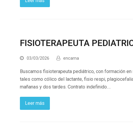
Leer más
FISIOTERAPEUTA PEDIATRI
03/03/2026
encarna
Buscamos fisioterapeuta pediátrico, con formación en n
tales como cólico del lactante, fisio respi, plagiocefali
mañanas y dos tardes. Contrato indefinido.…
Leer más