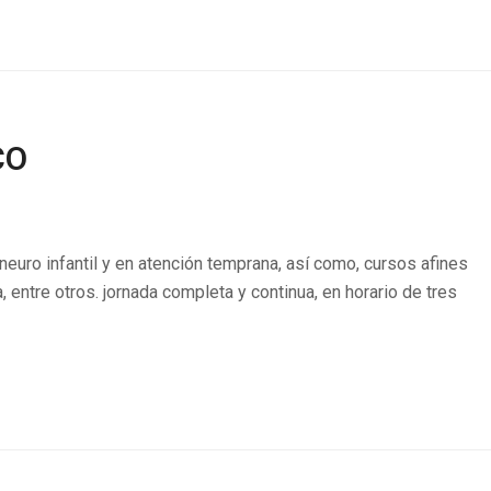
CO
euro infantil y en atención temprana, así como, cursos afines
a, entre otros. jornada completa y continua, en horario de tres