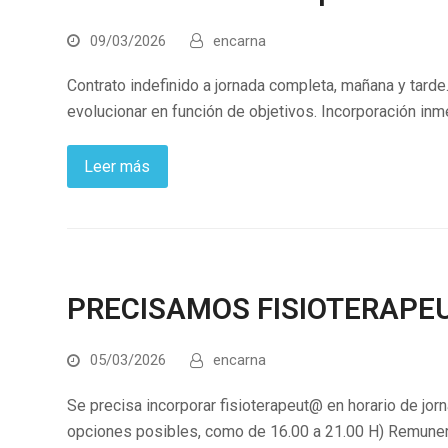
09/03/2026
encarna
Contrato indefinido a jornada completa, mañana y tarde
evolucionar en función de objetivos. Incorporación inme
Leer más
PRECISAMOS FISIOTERAPE
05/03/2026
encarna
Se precisa incorporar fisioterapeut@ en horario de jorn
opciones posibles, como de 16.00 a 21.00 H) Remunerac