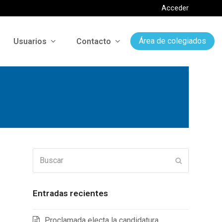
Acceder
Usuarios
Contacto
Área de colegiados
Buscar
Enviar
Entradas recientes
Proclamada electa la candidatura