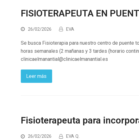
FISIOTERAPEUTA EN PUENT
26/02/2026
EVA
Se busca Fisioterapia para nuestro centro de puente to
horas semanales (2 mañanas y 3 tardes (horario continu
clinicaelmanantial@clinicaelmanantial.es
Leer más
Fisioterapeuta para incorpo
26/02/2026
EVA Q.