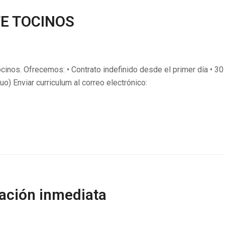
E TOCINOS
cinos. Ofrecemos: • Contrato indefinido desde el primer día • 30
o) Enviar curriculum al correo electrónico:
ración inmediata