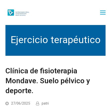
Ejercicio terapéutico
Clínica de fisioterapia
Mondave. Suelo pélvico y
deporte.
27/06/2025
patri