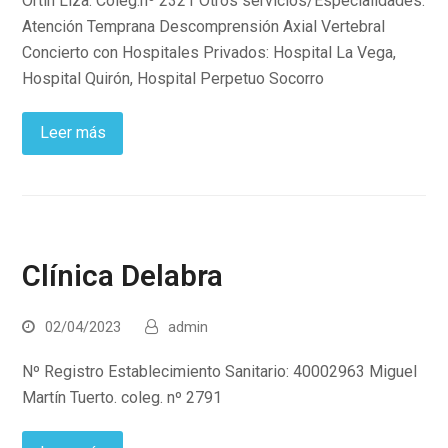
Ortín Liza. Coleg.nº 2321 Otros servicios/Especialidades:
Atención Temprana Descomprensión Axial Vertebral
Concierto con Hospitales Privados: Hospital La Vega,
Hospital Quirón, Hospital Perpetuo Socorro
Leer más
Clínica Delabra
02/04/2023
admin
Nº Registro Establecimiento Sanitario: 40002963 Miguel
Martín Tuerto. coleg. nº 2791