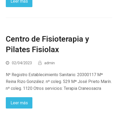
Leer más
Centro de Fisioterapia y
Pilates Fisiolax
02/04/2023
admin
Nº Registro Establecimiento Sanitario: 20300117 Mª
Reina Rizo González. nº coleg. 529 Mª José Prieto Marín.
nº coleg. 1120 Otros servicios: Terapia Craneosacra
Leer más