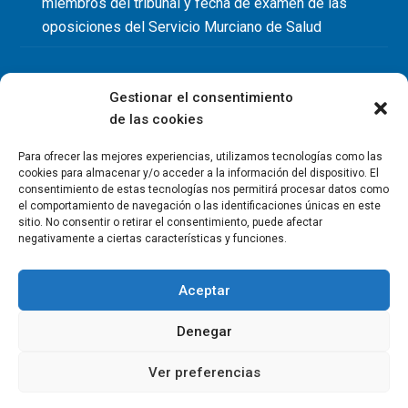
miembros del tribunal y fecha de examen de las
oposiciones del Servicio Murciano de Salud
Gestionar el consentimiento
de las cookies
Para ofrecer las mejores experiencias, utilizamos tecnologías como las
cookies para almacenar y/o acceder a la información del dispositivo. El
consentimiento de estas tecnologías nos permitirá procesar datos como
el comportamiento de navegación o las identificaciones únicas en este
sitio. No consentir o retirar el consentimiento, puede afectar
negativamente a ciertas características y funciones.
Aceptar
Denegar
Copyright Colegio Oficial de Fisioterapeutas de la Región de
Murcia 2026
Ver preferencias
Política de privacidad
Política de cookies
Aviso legal