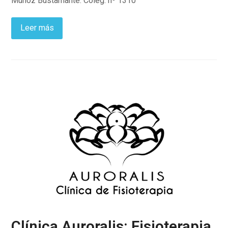
Muñoz Bustamante. Coleg. nº 1310
Leer más
Clínica Auroralis: Fisioterapia