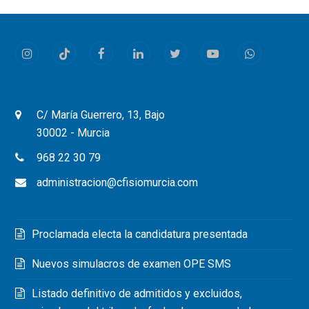
Instagram
Tiktok
Facebook
LinkedIn
Twitter
Youtube
Whatsapp
C/ María Guerrero, 13, Bajo
30002 - Murcia
968 22 30 79
administracion@cfisiomurcia.com
Proclamada electa la candidatura presentada
Nuevos simulacros de examen OPE SMS
Listado definitivo de admitidos y excluidos,