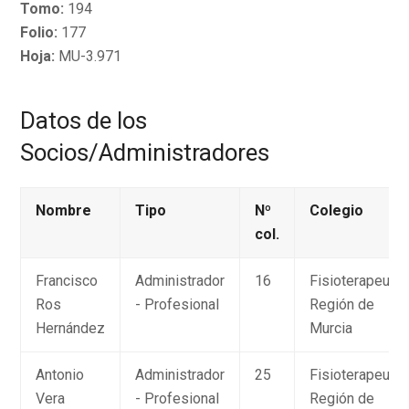
Tomo:
194
Folio:
177
Hoja:
MU-3.971
Datos de los
Socios/Administradores
Nombre
Tipo
Nº
Colegio
col.
Francisco
Administrador
16
Fisioterapeuta
Ros
- Profesional
Región de
Hernández
Murcia
Antonio
Administrador
25
Fisioterapeuta
Vera
- Profesional
Región de