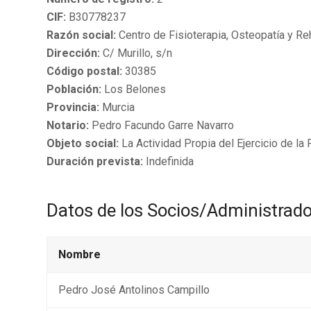
CIF:
B30778237
Razón social:
Centro de Fisioterapia, Osteopatía y Reh
Dirección:
C/ Murillo, s/n
Código postal:
30385
Población:
Los Belones
Provincia:
Murcia
Notario:
Pedro Facundo Garre Navarro
Objeto social:
La Actividad Propia del Ejercicio de la
Duración prevista:
Indefinida
Datos de los Socios/Administrad
Nombre
Pedro José Antolinos Campillo