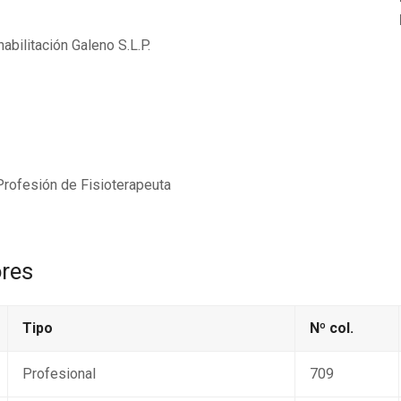
abilitación Galeno S.L.P.
 Profesión de Fisioterapeuta
ores
Tipo
Nº col.
Profesional
709