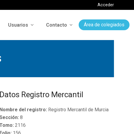
Acceder
Usuarios
Contacto
Área de colegiados
s
Datos Registro Mercantil
Nombre del registro:
Registro Mercantil de Murcia
Sección:
8
Tomo:
2116
Folio:
156