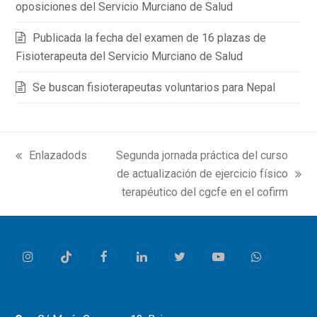
oposiciones del Servicio Murciano de Salud
Publicada la fecha del examen de 16 plazas de
Fisioterapeuta del Servicio Murciano de Salud
Se buscan fisioterapeutas voluntarios para Nepal
Enlazadods
Segunda jornada práctica del curso
previous
de actualización de ejercicio físico
post:
next
terapéutico del cgcfe en el cofirm
post:
Instagram
Tiktok
Facebook
LinkedIn
Twitter
Youtube
Whatsapp