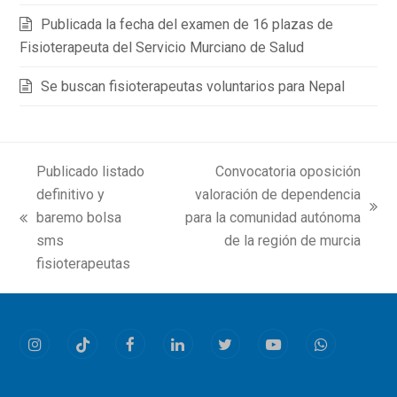
Publicada la fecha del examen de 16 plazas de
Fisioterapeuta del Servicio Murciano de Salud
Se buscan fisioterapeutas voluntarios para Nepal
Publicado listado
Convocatoria oposición
definitivo y
valoración de dependencia
next
baremo bolsa
para la comunidad autónoma
previous
post:
sms
de la región de murcia
post:
fisioterapeutas
Instagram
Tiktok
Facebook
LinkedIn
Twitter
Youtube
Whatsapp