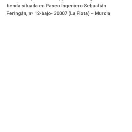
tienda situada en Paseo Ingeniero Sebastián
Feringán, nº 12-bajo- 30007 (La Flota) – Murcia