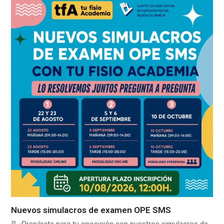
Nuevos simulacros de examen OPE SMS
📝 ¡Prepárate para tu oposición con nuestros simulacros de