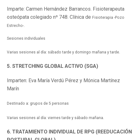
Imparte: Carmen Hernández Barrancos. Fisioterapeuta
osteópata colegiado nº 748. Clínica de
Fisioterapia -Pozo
Estrecho-.
Sesiones individuales
Varias sesiones al día: sábado tarde y domingo mañana y tarde.
5. STRETCHING GLOBAL ACTIVO (SGA)
Imparten: Eva María Verdú Pérez y Mónica Martínez
Marín
Destinado a: grupos de 5 personas
Varias sesiones al día: viernes tarde y sábado mañana.
6. TRATAMIENTO INDIVIDUAL DE RPG (REEDUCACIÓN
POSTURAL GLOBAL)