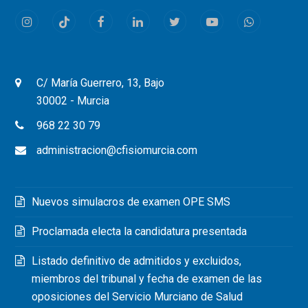
Instagram
Tiktok
Facebook
LinkedIn
Twitter
Youtube
Whatsapp
C/ María Guerrero, 13, Bajo
30002 - Murcia
968 22 30 79
administracion@cfisiomurcia.com
Nuevos simulacros de examen OPE SMS
Proclamada electa la candidatura presentada
Listado definitivo de admitidos y excluidos,
miembros del tribunal y fecha de examen de las
oposiciones del Servicio Murciano de Salud