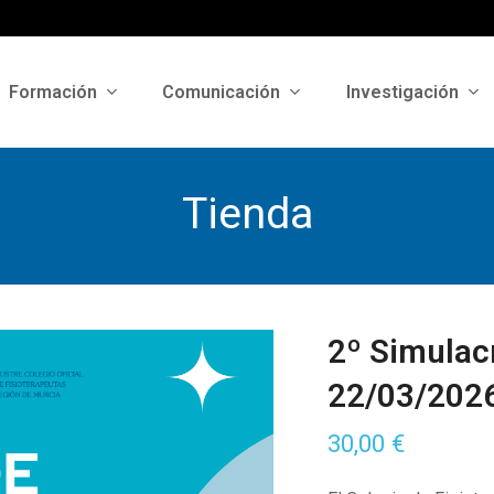
Formación
Comunicación
Investigación
Tienda
2º Simula
22/03/202
30,00
€