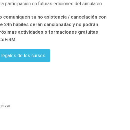
la participación en futuras ediciones del simulacro.
 comuniquen su no asistencia / cancelación con
e 24h hábiles serán sancionadas y no podrán
 próximas actividades o formaciones gratuitas
 CoFiRM.
 legales de los cursos
orizar