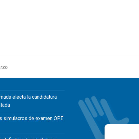
arzo
mada electa la candidatura
ntada
s simulacros de examen OPE