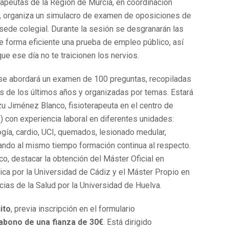
rapeutas de la Región de Murcia, en coordinación
, organiza un simulacro de examen de oposiciones de
sede colegial. Durante la sesión se desgranarán las
de forma eficiente una prueba de empleo público, así
e ese día no te traicionen los nervios.
 se abordará un examen de 100 preguntas, recopiladas
s de los últimos años y organizadas por temas. Estará
u Jiménez Blanco, fisioterapeuta en el centro de
 con experiencia laboral en diferentes unidades:
ogía, cardio, UCI, quemados, lesionado medular,
izando al mismo tiempo formación continua al respecto.
o, destacar la obtención del Máster Oficial en
ica por la Universidad de Cádiz y el Máster Propio en
cias de la Salud por la Universidad de Huelva.
ito
, previa inscripción en el formulario
abono de una fianza de 30€
. Está dirigido