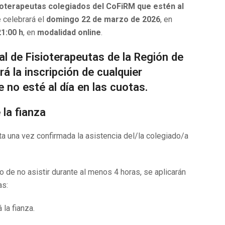
ioterapeutas colegiados del CoFiRM que estén al
e celebrará el
domingo 22 de marzo de 2026
, en
21:00 h
, en
modalidad online
.
ial de Fisioterapeutas de la Región de
á la inscripción de cualquier
 no esté al día en las cuotas.
la fianza
ta una vez confirmada la asistencia del/la colegiado/a
o de no asistir durante al menos 4 horas, se aplicarán
as:
la fianza.