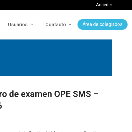
Acceder
Usuarios
Contacto
Área de colegiados
cro de examen OPE SMS –
6