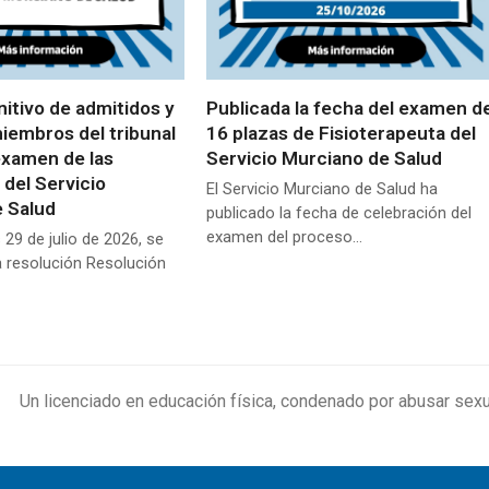
nitivo de admitidos y
Publicada la fecha del examen d
miembros del tribunal
16 plazas de Fisioterapeuta del
examen de las
Servicio Murciano de Salud
 del Servicio
El Servicio Murciano de Salud ha
 Salud
publicado la fecha de celebración del
examen del proceso…
 29 de julio de 2026, se
a resolución Resolución
Un licenciado en educación física, condenado por abusar sexua