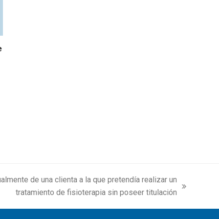
e
lmente de una clienta a la que pretendía realizar un
tratamiento de fisioterapia sin poseer titulación