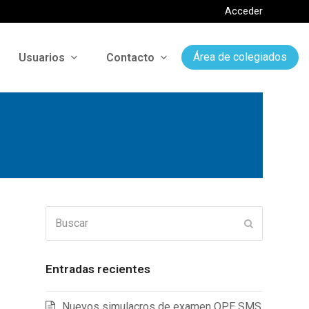
Acceder
Usuarios
Contacto
Área de colegiados
Buscar
Enviar
Entradas recientes
Nuevos simulacros de examen OPE SMS