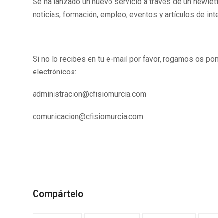
Se ha lanzado un nuevo servicio a través de un newlet
noticias, formación, empleo, eventos y artículos de int
Si no lo recibes en tu e-mail por favor, rogamos os po
electrónicos:
administracion@cfisiomurcia.com
comunicacion@cfisiomurcia.com
Compártelo