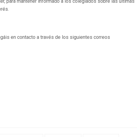
ter, para mantener informado a los colegiados sobre las últimas
erés.
ngáis en contacto a través de los siguientes correos