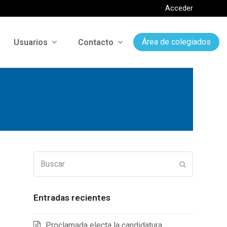
Acceder
Usuarios
Contacto
Área de colegiados
Buscar
Enviar
Entradas recientes
Proclamada electa la candidatura