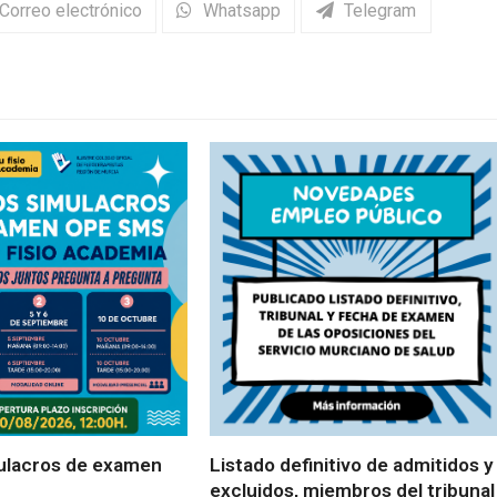
Correo electrónico
Whatsapp
Telegram
ulacros de examen
Listado definitivo de admitidos y
excluidos, miembros del tribunal