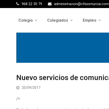
968 22 30 79
administracion@cfisiomurcia.com
Colegio
Colegiados
Empleo
Nuevo servicios de comunica
20/09/2017
/>