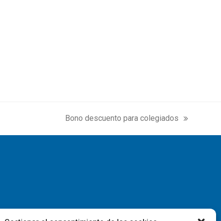
Bono descuento para colegiados
next
post: