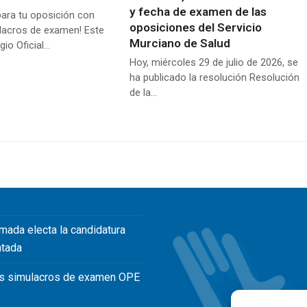
y fecha de examen de las
para tu oposición con
oposiciones del Servicio
lacros de examen! Este
Murciano de Salud
gio Oficial…
Hoy, miércoles 29 de julio de 2026, se
ha publicado la resolución Resolución
de la…
mada electa la candidatura
ntada
s simulacros de examen OPE