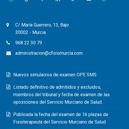
Instagram
Tiktok
Facebook
LinkedIn
Twitter
Youtube
Whatsapp
C/ María Guerrero, 13, Bajo
30002 - Murcia
968 22 30 79
administracion@cfisiomurcia.com
Nuevos simulacros de examen OPE SMS
Listado definitivo de admitidos y excluidos,
miembros del tribunal y fecha de examen de las
oposiciones del Servicio Murciano de Salud
Publicada la fecha del examen de 16 plazas de
Fisioterapeuta del Servicio Murciano de Salud