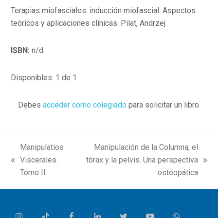
Terapias miofasciales: inducción miofascial. Aspectos
teóricos y aplicaciones clínicas. Pilat, Andrzej
ISBN:
n/d
Disponibles: 1 de 1
Debes
acceder como colegiado
para solicitar un libro.
Manipulatios
Manipulación de la Columna, el
Viscerales.
tórax y la pelvis. Una perspectiva
previous
next
Tomo II.
osteopática
post:
post: