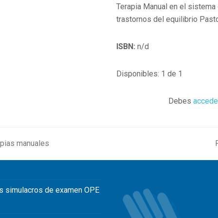
Terapia Manual en el sistema 
trastornos del equilibrio Pasto
ISBN:
n/d
Disponibles: 1 de 1
Debes
accede
rapias manuales
p
s simulacros de examen OPE