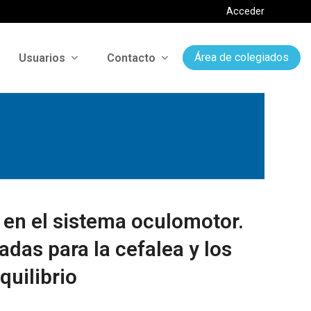
Acceder
Usuarios
Contacto
Área de colegiados
 en el sistema oculomotor.
das para la cefalea y los
quilibrio