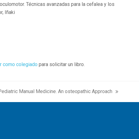
oculomotor. Técnicas avanzadas para la cefalea y los
r, Iñaki
r como colegiado
para solicitar un libro.
Pediatric Manual Medicine. An osteopathic Approach
next
ost: