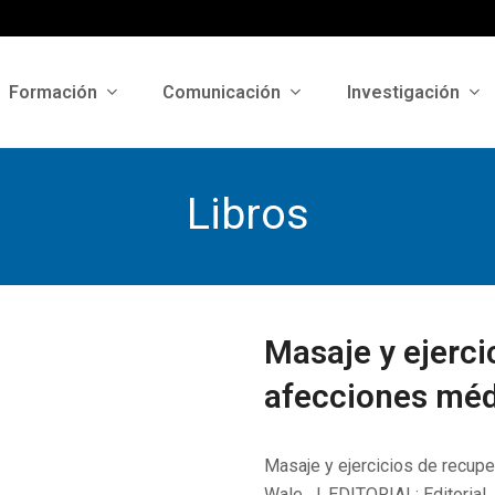
Formación
Comunicación
Investigación
Libros
Masaje y ejerci
afecciones médi
Masaje y ejercicios de recupe
Wale, J. EDITORIAL: Editori