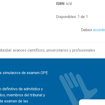
ISBN:
n/d
Disponibles: 1 de 1
Debes
accede
Mundial: avances científicos, universitarios y profesionales
s simulacros de examen OPE
o definitivo de admitidos y
dos, miembros del tribunal y
de examen de las