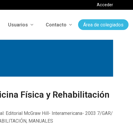
Acceder
Usuarios
Contacto
Área de colegiados
ina Física y Rehabilitación
ial: Editorial McGraw Hill- Interamericana- 2003 7/GAR/
ABILITACIÓN, MANUALES