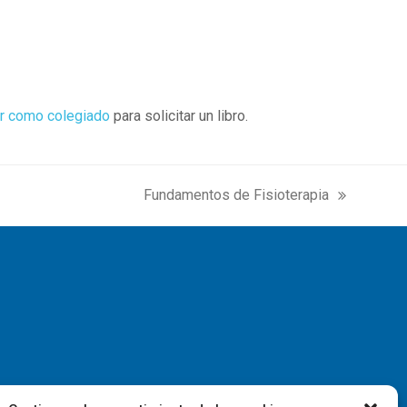
r como colegiado
para solicitar un libro.
Fundamentos de Fisioterapia
next
post: