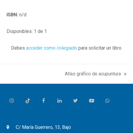
ISBN:
n/d
Disponibles: 1 de 1
Debes
acceder como colegiado
para solicitar un libro.
Atlas gráfico de acupuntura
next
post:
Instagram
Tiktok
Facebook
LinkedIn
Twitter
Youtube
Whatsapp
C/ María Guerrero, 13, Bajo