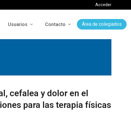
Acceder
Usuarios
Contacto
Área de colegiados
l, cefalea y dolor en el
iones para las terapia físicas