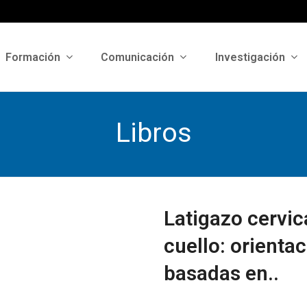
Formación
Comunicación
Investigación
Libros
Latigazo cervica
cuello: orientac
basadas en..