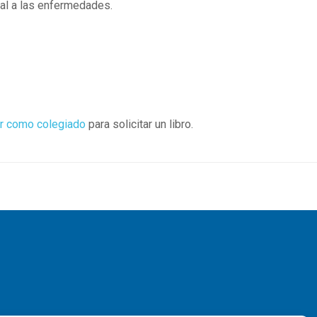
ral a las enfermedades.
r como colegiado
para solicitar un libro.