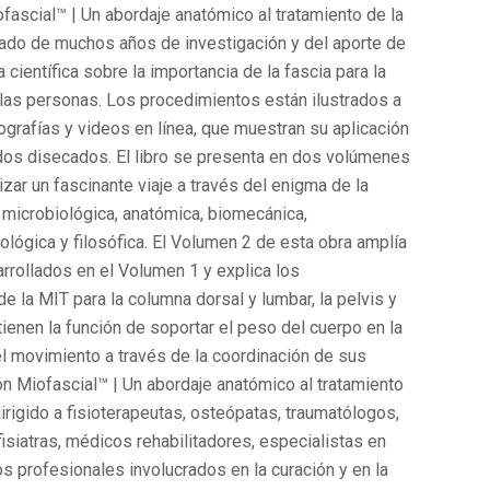
ascial™ | Un abordaje anatómico al tratamiento de la
ltado de muchos años de investigación y del aporte de
 científica sobre la importancia de la fascia para la
las personas. Los procedimientos están ilustrados a
ografías y videos en línea, que muestran su aplicación
jidos disecados. El libro se presenta en dos volúmenes
izar un fascinante viaje a través del enigma de la
microbiológica, anatómica, biomecánica,
icológica y filosófica. El Volumen 2 de esta obra amplía
rrollados en el Volumen 1 y explica los
e la MIT para la columna dorsal y lumbar, la pelvis y
ienen la función de soportar el peso del cuerpo en la
 el movimiento a través de la coordinación de sus
 Miofascial™ | Un abordaje anatómico al tratamiento
dirigido a fisioterapeutas, osteópatas, traumatólogos,
fisiatras, médicos rehabilitadores, especialistas en
s profesionales involucrados en la curación y en la