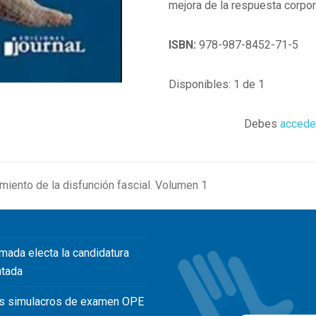
mejora de la respuesta corpo
ISBN:
978-987-8452-71-5
Disponibles: 1 de 1
Debes
accede
amiento de la disfunción fascial. Volumen 1
mada electa la candidatura
ntada
s simulacros de examen OPE