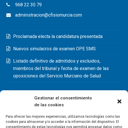
968 22 30 79
administracion@cfisiomurcia.com
Proclamada electa la candidatura presentada
Nuevos simulacros de examen OPE SMS
Listado definitivo de admitidos y excluidos,
miembros del tribunal y fecha de examen de las
oposiciones del Servicio Murciano de Salud
Gestionar el consentimiento
de las cookies
Para ofrecer las mejores experiencias, utilizamos tecnologías como las
cookies para almacenar y/o acceder a la información del dispositivo. El
consentimiento de estas tecnologías nos permitirá procesar datos como