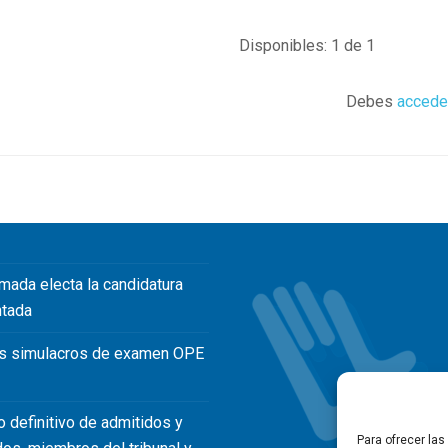
Disponibles: 1 de 1
Debes
accede
mada electa la candidatura
ntada
s simulacros de examen OPE
o definitivo de admitidos y
Para ofrecer la