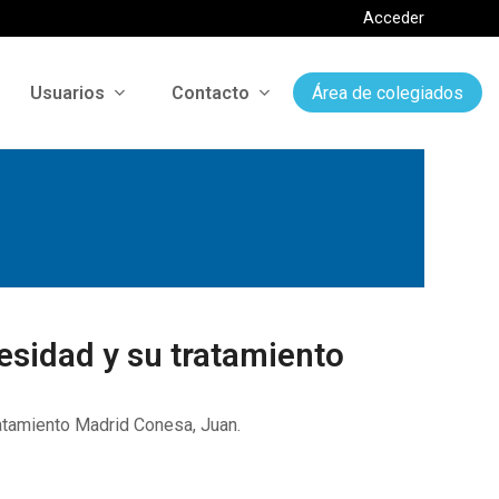
Acceder
Usuarios
Contacto
Área de colegiados
besidad y su tratamiento
tratamiento Madrid Conesa, Juan.