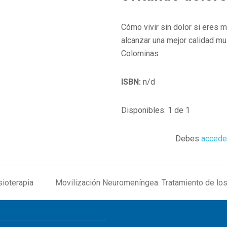
Cómo vivir sin dolor si eres m
alcanzar una mejor calidad m
Colominas
ISBN:
n/d
Disponibles: 1 de 1
Debes
accede
sioterapia
Movilización Neuromeníngea. Tratamiento de lo
next
post: