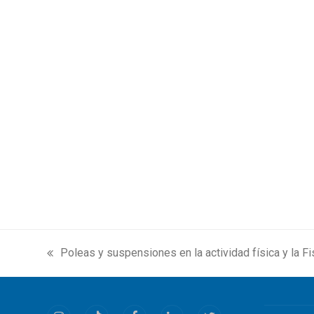
Poleas y suspensiones en la actividad física y la Fi
previous
post: