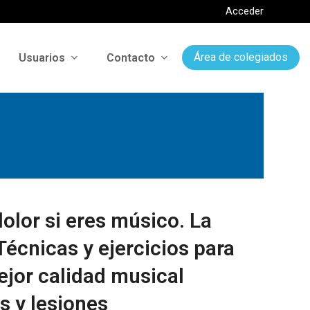
Acceder
Usuarios
Contacto
Área de colegiados
dolor si eres músico. La
Técnicas y ejercicios para
ejor calidad musical
s y lesiones