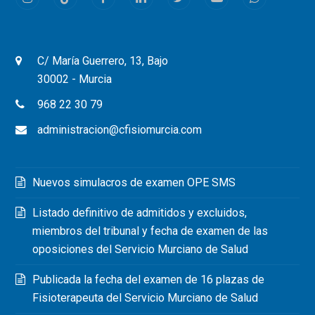
Instagram
Tiktok
Facebook
LinkedIn
Twitter
Youtube
Whatsapp
C/ María Guerrero, 13, Bajo
30002 - Murcia
968 22 30 79
administracion@cfisiomurcia.com
Nuevos simulacros de examen OPE SMS
Listado definitivo de admitidos y excluidos,
miembros del tribunal y fecha de examen de las
oposiciones del Servicio Murciano de Salud
Publicada la fecha del examen de 16 plazas de
Fisioterapeuta del Servicio Murciano de Salud