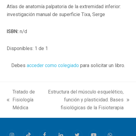
Atlas de anatomía palpatoria de la extremidad inferior:
investigación manual de superficie Tixa, Serge
ISBN:
n/d
Disponibles: 1 de 1
Debes
acceder como colegiado
para solicitar un libro.
Tratado de
Estructura del músculo esquelético,
Fisiología
función y plasticidad. Bases
previous
next
Médica
fisiológicas de la Fisioterapia
post:
post: