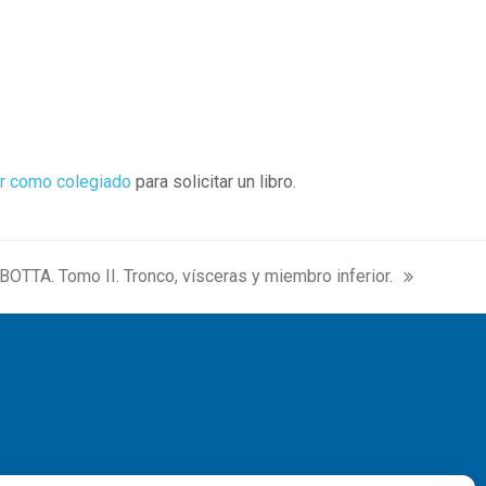
r como colegiado
para solicitar un libro.
TTA. Tomo II. Tronco, vísceras y miembro inferior.