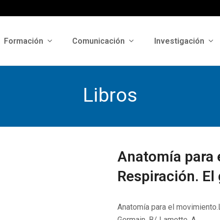
Formación
Comunicación
Investigación
Libros
Anatomía para 
Respiración. El
Anatomía para el movimiento.L
Germain, B/ Lamotte, A