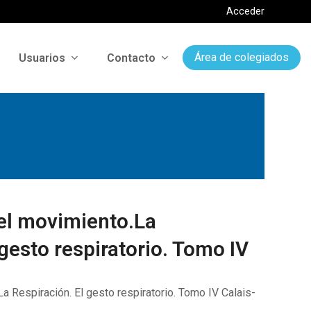
Acceder
Usuarios
Contacto
Área de colegiados
el movimiento.La
 gesto respiratorio. Tomo IV
a Respiración. El gesto respiratorio. Tomo IV Calais-