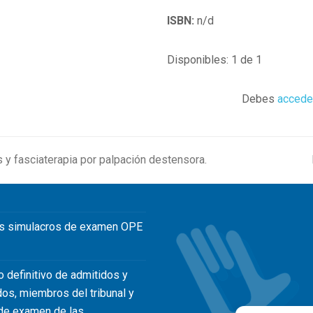
ISBN:
n/d
Disponibles: 1 de 1
Debes
accede
 y fasciaterapia por palpación destensora.
s simulacros de examen OPE
o definitivo de admitidos y
dos, miembros del tribunal y
de examen de las