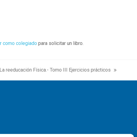
r como colegiado
para solicitar un libro.
La reeducación Física.- Tomo III Ejercicios prácticos
next
post: